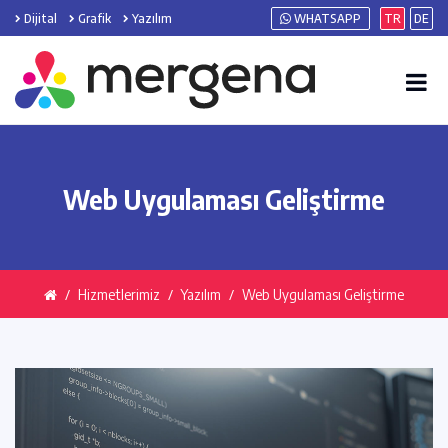
Dijital
Grafik
Yazılım
WHATSAPP
TR
DE
Web Uygulaması Geliştirme
Hizmetlerimiz
Yazılım
Web Uygulaması Geliştirme