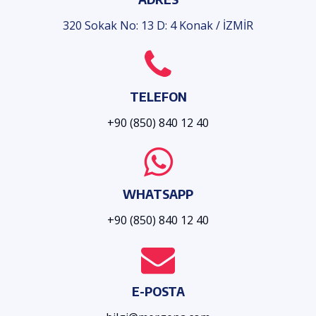
320 Sokak No: 13 D: 4 Konak / İZMİR
TELEFON
+90 (850) 840 12 40
WHATSAPP
+90 (850) 840 12 40
E-POSTA