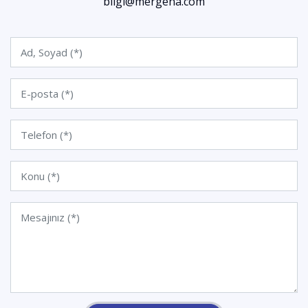
bilgi@mergena.com