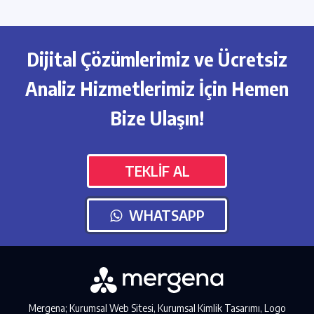
Dijital Çözümlerimiz ve Ücretsiz
Analiz Hizmetlerimiz İçin Hemen
Bize Ulaşın!
TEKLİF AL
WHATSAPP
Mergena; Kurumsal Web Sitesi, Kurumsal Kimlik Tasarımı, Logo