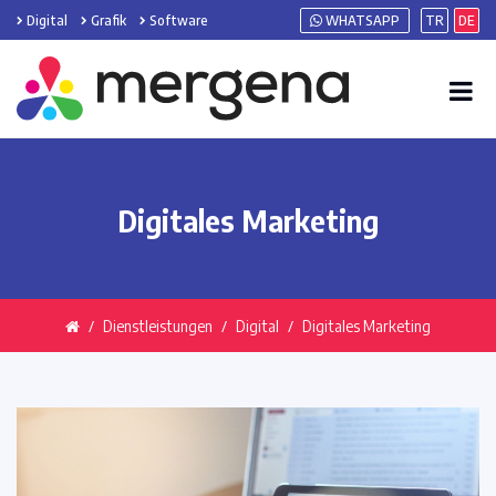
Digital
Grafik
Software
WHATSAPP
TR
DE
Digitales Marketing
Dienstleistungen
Digital
Digitales Marketing