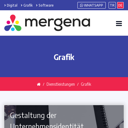
Digital
Grafik
Software
WHATSAPP
TR
DE
Grafik
Dienstleistungen
Grafik
Gestaltung der
Unternehmensidentität