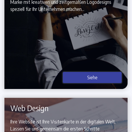
Marke mit kreativen und zeitgemäßen Logodesigns
speziell für Ihr Unternehmen machen...
Siehe
Web Design
Ihre Website ist Ihre Visitenkarte in der digitalen Welt.
Lassen Sie uns gemeinsam die ersten Schritte